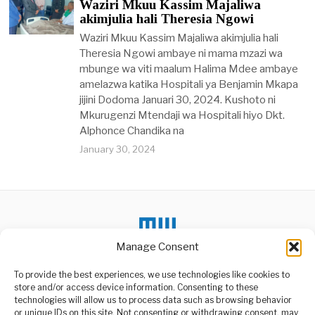
Waziri Mkuu Kassim Majaliwa
akimjulia hali Theresia Ngowi
Waziri Mkuu Kassim Majaliwa akimjulia hali
Theresia Ngowi ambaye ni mama mzazi wa
mbunge wa viti maalum Halima Mdee ambaye
amelazwa katika Hospitali ya Benjamin Mkapa
jijini Dodoma Januari 30, 2024. Kushoto ni
Mkurugenzi Mtendaji wa Hospitali hiyo Dkt.
Alphonce Chandika na
January 30, 2024
Manage Consent
To provide the best experiences, we use technologies like cookies to
store and/or access device information. Consenting to these
technologies will allow us to process data such as browsing behavior
or unique IDs on this site. Not consenting or withdrawing consent, may