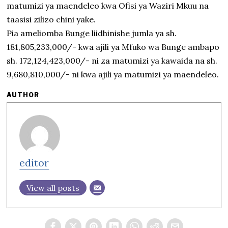
matumizi ya maendeleo kwa Ofisi ya Waziri Mkuu na
taasisi zilizo chini yake.
Pia ameliomba Bunge liidhinishe jumla ya sh.
181,805,233,000/- kwa ajili ya Mfuko wa Bunge ambapo
sh. 172,124,423,000/- ni za matumizi ya kawaida na sh.
9,680,810,000/- ni kwa ajili ya matumizi ya maendeleo.
AUTHOR
editor
View all posts