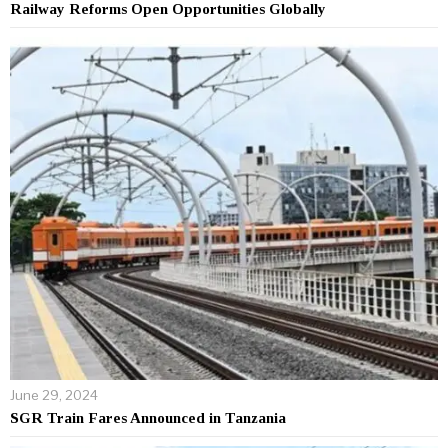
Railway Reforms Open Opportunities Globally
June 29, 2024
SGR Train Fares Announced in Tanzania