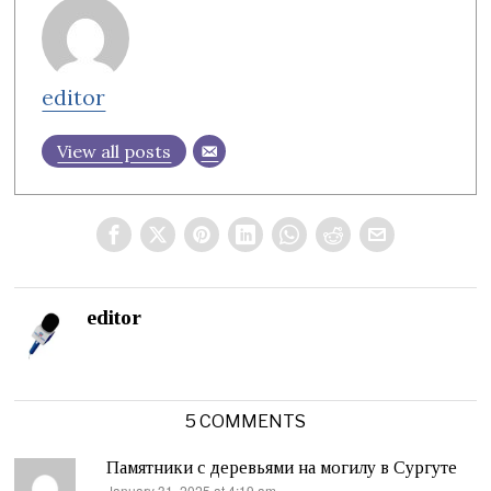
editor
View all posts
editor
5 COMMENTS
Памятники с деревьями на могилу в Сургуте
January 31, 2025 at 4:19 am