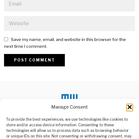
Save my name, email, and website in this browser for the
next time I comment.
Alternative:
Manage Consent
DON'T MISS
To provide the best experiences, we use technologies like cookies to
store and/or access device information. Consenting to these
6 sentenced to death,
including soldiers for
technologies will allow us to process data such as browsing behavior
2021 Ghana coup plot
or unique IDs on this site. Not consenting or withdrawing consent, may