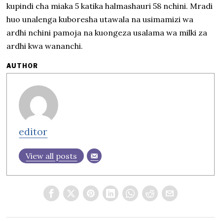
kupindi cha miaka 5 katika halmashauri 58 nchini. Mradi
huo unalenga kuboresha utawala na usimamizi wa
ardhi nchini pamoja na kuongeza usalama wa milki za
ardhi kwa wananchi.
AUTHOR
editor
View all posts