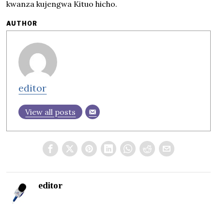
kwanza kujengwa Kituo hicho.
AUTHOR
editor
View all posts
editor