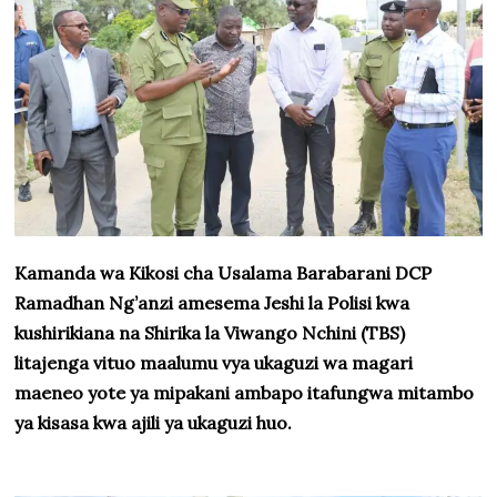
Kamanda wa Kikosi cha Usalama Barabarani DCP
Ramadhan Ng’anzi amesema Jeshi la Polisi kwa
kushirikiana na Shirika la Viwango Nchini (TBS)
litajenga vituo maalumu vya ukaguzi wa magari
maeneo yote ya mipakani ambapo itafungwa mitambo
ya kisasa kwa ajili ya ukaguzi huo.