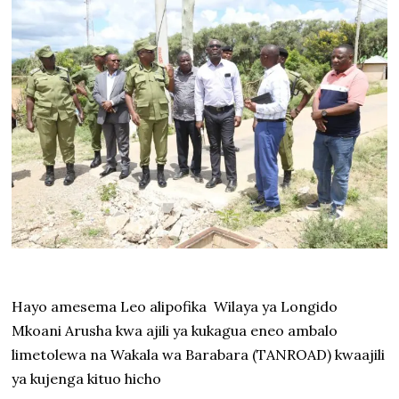
Hayo amesema Leo alipofika
Wilaya ya Longido
Mkoani Arusha kwa ajili ya kukagua eneo ambalo
limetolewa na Wakala wa Barabara (TANROAD) kwaajili
ya kujenga kituo hicho