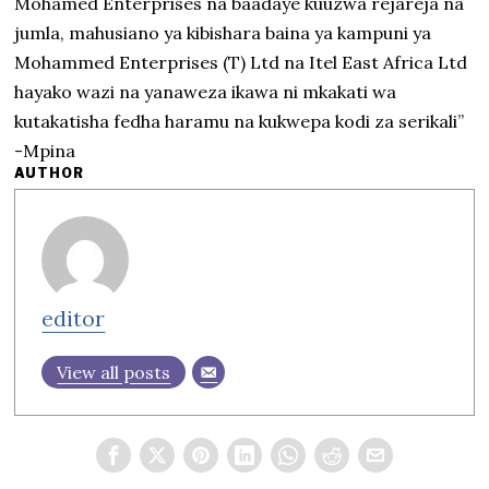
Mohamed Enterprises na baadaye kuuzwa rejareja na
jumla, mahusiano ya kibishara baina ya kampuni ya
Mohammed Enterprises (T) Ltd na Itel East Africa Ltd
hayako wazi na yanaweza ikawa ni mkakati wa
kutakatisha fedha haramu na kukwepa kodi za serikali”
-Mpina
AUTHOR
editor
View all posts