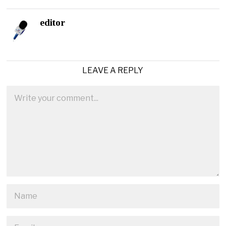
editor
LEAVE A REPLY